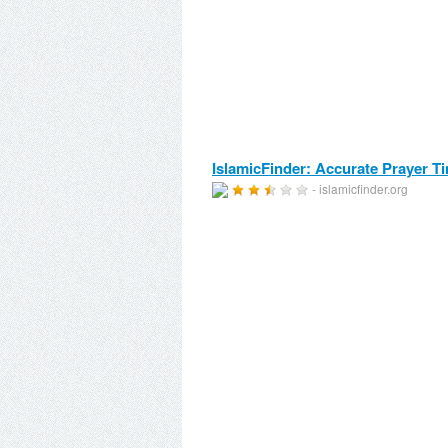
IslamicFinder: Accurate Prayer Ti
- islamicfinder.org