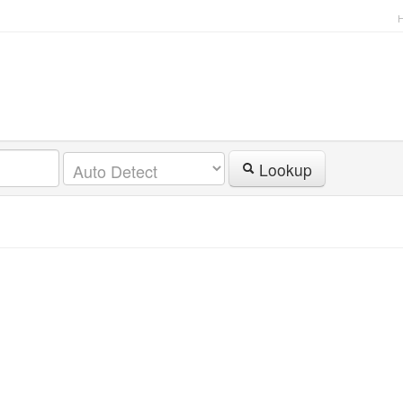
Lookup