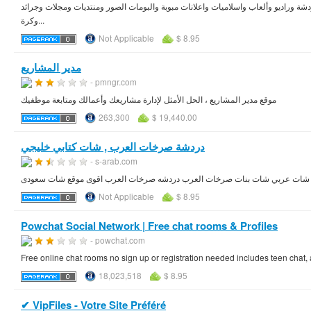
دشة وراديو وألعاب واسلاميات واعلانات مبوبة والبومات الصور ومنتديات ومجلات وجرائد
وكرة...
Not Applicable
$ 8.95
مدير المشاريع
- pmngr.com
موقع مدير المشاريع ، الحل الأمثل لإدارة مشاريعك وأعمالك ومتابعة موظفيك
263,300
$ 19,440.00
دردشة صرخات العرب , شات كتابي خليجي
- s-arab.com
 شات عربي شات بنات صرخات العرب دردشه صرخات العرب اقوى موقع شات سعودى
Not Applicable
$ 8.95
Powchat Social Network | Free chat rooms & Profiles
- powchat.com
Free online chat rooms no sign up or registration needed includes teen chat, 
18,023,518
$ 8.95
✔ VipFiles - Votre Site Préféré