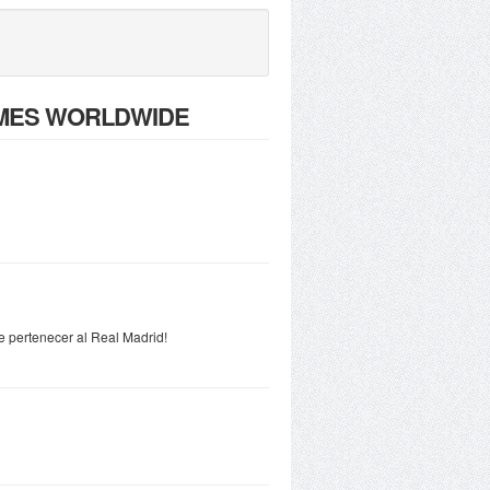
 NAMES WORLDWIDE
de pertenecer al Real Madrid!