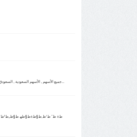
جميع الأسهم , الأسهم السعودية , السعودق السعودي , الأسهم السعودية مباشر , تداول الأسهم السعودية , أسعار الأسهم السعودية , الأسهم السعودية تداول , سوقً الاسهم , بورصة الأسهم...