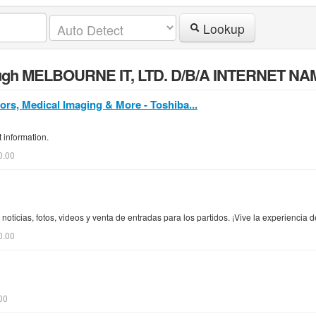
Lookup
hrough MELBOURNE IT, LTD. D/B/A INTERNET
ors, Medical Imaging & More - Toshiba...
 information.
0.00
noticias, fotos, videos y venta de entradas para los partidos. ¡Vive la experiencia 
0.00
00