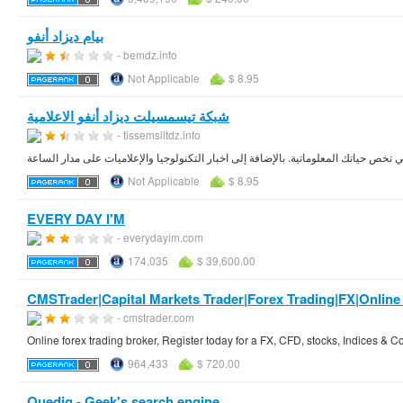
بيام ديزاد أنفو
- bemdz.info
Not Applicable
$ 8.95
شبكة تيسمسيلت ديزاد أنفو الاعلامية
- tissemsiltdz.info
خص حياتك المعلوماتية. بالإضافة إلى اخبار التكنولوجيا والإعلاميات على مدار الساعة
Not Applicable
$ 8.95
EVERY DAY I'M
- everydayim.com
174,035
$ 39,600.00
CMSTrader|Capital Markets Trader|Forex Trading|FX|Online
- cmstrader.com
Online forex trading broker, Register today for a FX, CFD, stocks, Indices 
964,433
$ 720.00
Quedig - Geek's search engine