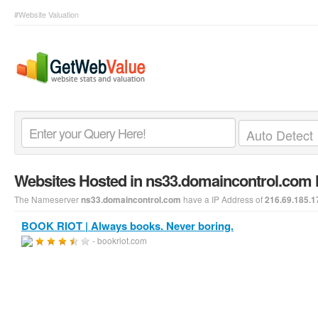
#Website Valuation
Websites Hosted in ns33.domaincontrol.com
The Nameserver
have a IP Address of
ns33.domaincontrol.com
216.69.185.1
BOOK RIOT | Always books. Never boring.
- bookriot.com