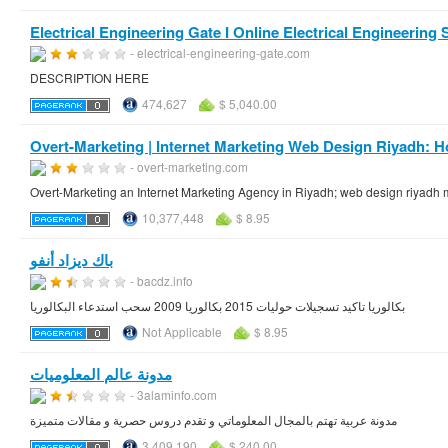
Electrical Engineering Gate I Online Electrical Engineering 
- electrical-engineering-gate.com
DESCRIPTION HERE
474,627
$ 5,040.00
Overt-Marketing | Internet Marketing Web Design Riyadh: 
- overt-marketing.com
Overt-Marketing an Internet Marketing Agency in Riyadh; web design riyadh 
10,377,448
$ 8.95
باك ديزاد أنفو
- bacdz.info
بكالوريا تاكيد تسجيلات حوليات 2015 بكالوريا 2009 سحب استدعاء البكالوريا
Not Applicable
$ 8.95
مدونة عالم المعلوميات
- 3alaminfo.com
مدونة عربية تهتم بالمجال المعلوماتي و تقدم دروس حصرية و مقالات متميزة
3,409,190
$ 240.00