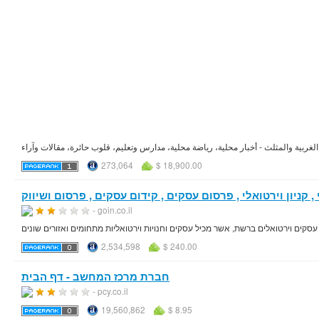
273,064
$ 18,900.00
- goin.co.il
עסקים וירטואלים ברשת, אשר מכיל עסקים וחנויות וירטואליות מתחומים ואזורים שונים
2,534,598
$ 240.00
חברת מרכז המחשב - דף הבית
- pcy.co.il
19,560,862
$ 8.95