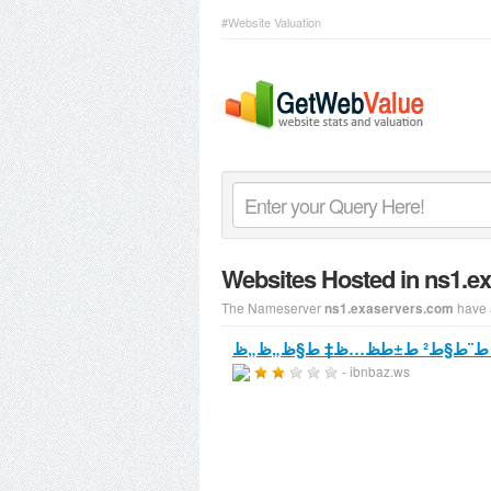
#Website Valuation
Websites Hosted in ns1.
The Nameserver
have 
ns1.exaservers.com
- ibnbaz.ws