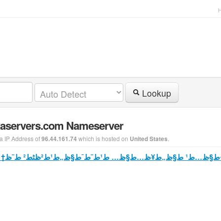
Lookup
exaservers.com Nameserver
a IP Address of
which is hosted on
.
96.44.161.74
United States