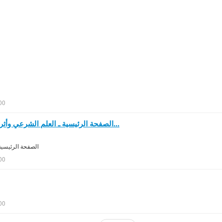
00
الصفحة الرئيسية ـ العلم الشرعي وأثره في التمكين وتوحيد الراية ـ موقع ديار...
الصفحة الرئيسية 
00
00