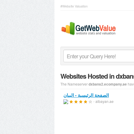
#Website Valuation
Websites Hosted in dxba
The Nameserver
have
dxbans2.ecompany.ae
الصفحة الرئيسية - البيان
- albayan.ae