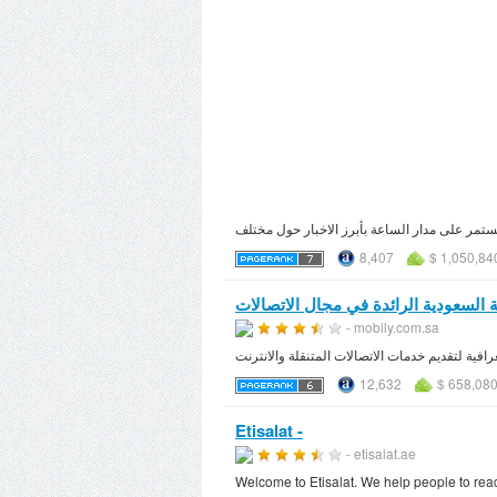
8,407
$ 1,050,84
ة السعودية الرائدة في مجال الاتصالات
- mobily.com.sa
فية لتقديم خدمات الاتصالات المتنقلة والانترنت
12,632
$ 658,080
Etisalat -
- etisalat.ae
Welcome to Etisalat. We help people to reac