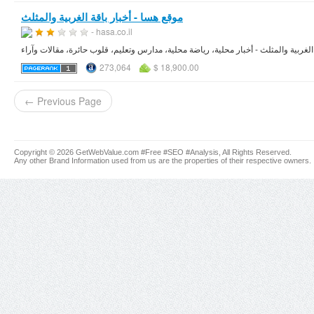
موقع هسا - أخبار باقة الغربية والمثلث
- hasa.co.il
273,064
$ 18,900.00
← Previous Page
Copyright © 2026 GetWebValue.com #Free #SEO #Analysis, All Rights Reserved.
Any other Brand Information used from us are the properties of their respective owners.