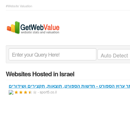
#Website Valuation
Websites Hosted in Israel
- sport5.co.il