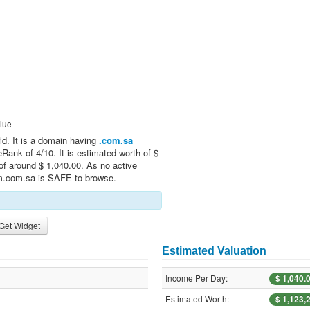
lue
rld. It is a domain having
.com.sa
Rank of 4/10. It is estimated worth of $
of around $ 1,040.00. As no active
am.com.sa is SAFE to browse.
Get Widget
Estimated Valuation
Income Per Day:
$ 1,040.
Estimated Worth:
$ 1,123,