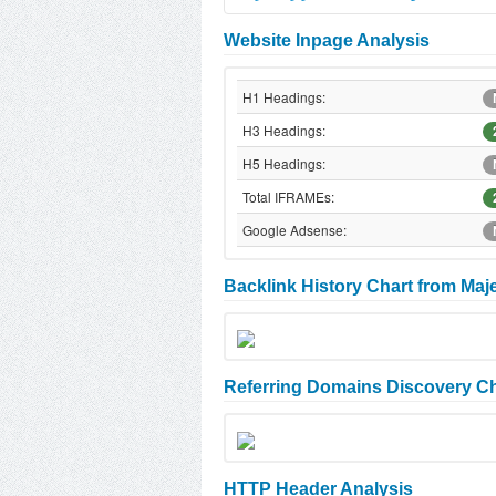
Website Inpage Analysis
H1 Headings:
H3 Headings:
H5 Headings:
Total IFRAMEs:
Google Adsense:
Backlink History Chart from Maj
Referring Domains Discovery Ch
HTTP Header Analysis