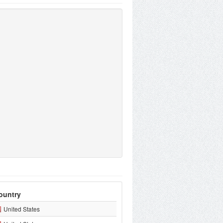
ountry
United States