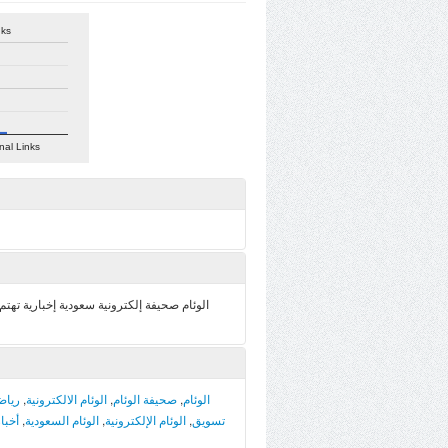
nks
nal Links
الوئام صحيفة إلكترونية سعودية إخبارية تهت
رياض
,
الوئام الالكترونية
,
صحيفة الوئام
,
الوئام
أخبا
,
الوئام السعودية
,
الوئام الإلكترونية
,
تسويق