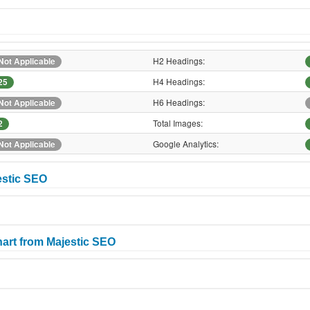
H2 Headings:
Not Applicable
H4 Headings:
25
H6 Headings:
Not Applicable
Total Images:
2
Google Analytics:
Not Applicable
estic SEO
art from Majestic SEO