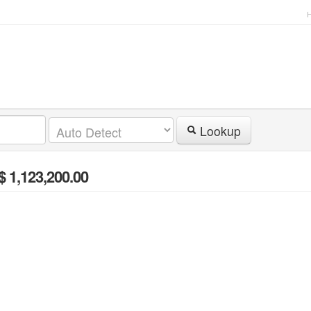
Lookup
$ 1,123,200.00