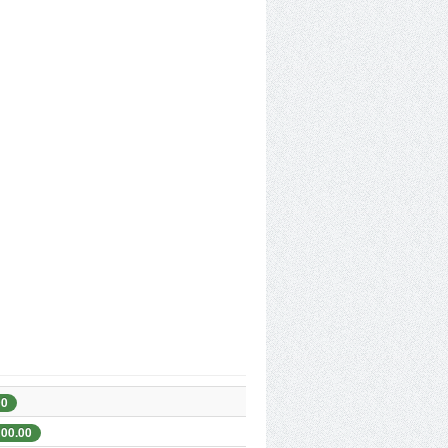
00
200.00